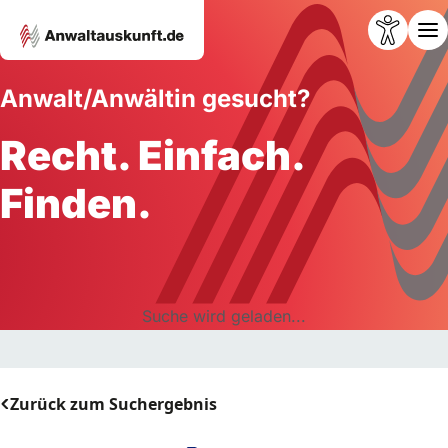
Anwalt/Anwältin gesucht?
Recht. Einfach.
Finden.
Suche wird geladen...
Zurück zum Suchergebnis