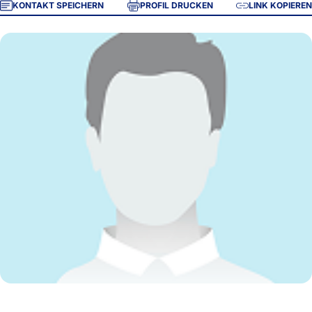
KONTAKT SPEICHERN
PROFIL DRUCKEN
LINK KOPIEREN