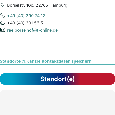
Borselstr. 16c, 22765 Hamburg
+49 (40) 390 74 12
+49 (40) 391 56 5
rae.borselhof@t-online.de
Standorte (1)
Kanzlei
Kontaktdaten speichern
Standort(e)