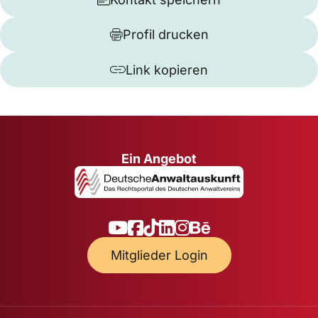
Profil drucken
Link kopieren
Ein Angebot
Mitglieder Login