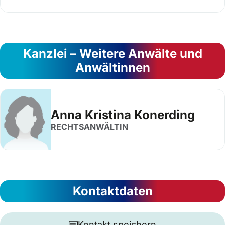
Kanzlei – Weitere Anwälte und
Anwältinnen
Anna Kristina Konerding
RECHTSANWÄLTIN
Kontaktdaten
Kontakt speichern