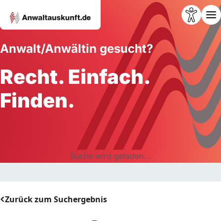
Anwalt/Anwältin gesucht?
Recht. Einfach.
Finden.
Suche wird geladen...
Zurück zum Suchergebnis