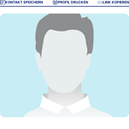
KONTAKT SPEICHERN
PROFIL DRUCKEN
LINK KOPIEREN