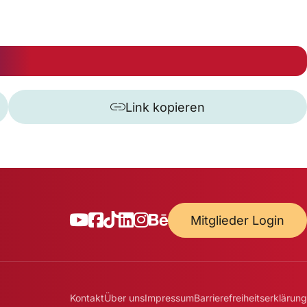
Link kopieren
Mitglieder Login
Kontakt
Über uns
Impressum
Barrierefreiheitserklärung