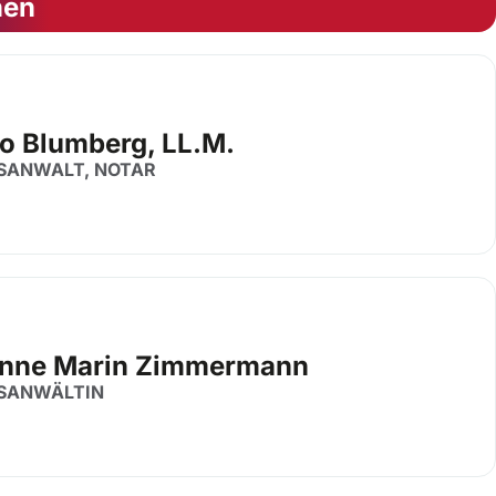
nen
o Blumberg, LL.M.
SANWALT, NOTAR
nne Marin Zimmermann
SANWÄLTIN