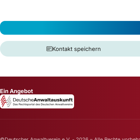
Kontakt speichern
Ein Angebot
©Deutscher Anwaltverein e.V. - 2026 – Alle Rechte vorbeha