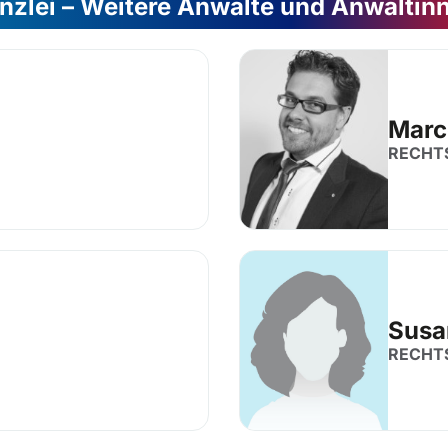
nzlei – Weitere Anwälte und Anwältin
Marc
RECHT
Susa
RECHT