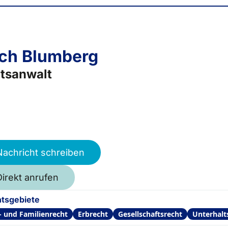
ich Blumberg
tsanwalt
Nachricht schreiben
Direkt anrufen
tsgebiete
- und Familienrecht
Erbrecht
Gesellschaftsrecht
Unterhalt