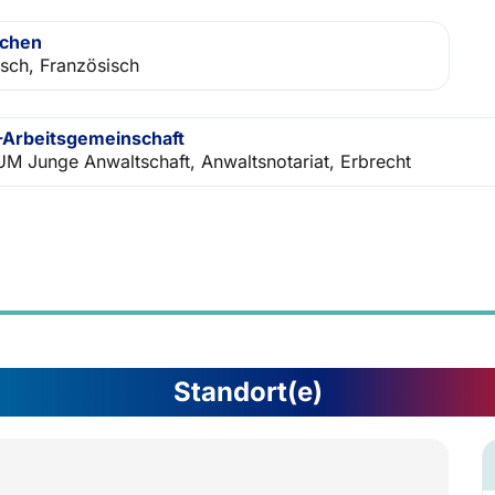
achen
isch, Französisch
Arbeitsgemeinschaft
M Junge Anwaltschaft, Anwaltsnotariat, Erbrecht
Standort(e)