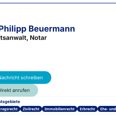
 Philipp Beuermann
tsanwalt, Notar
Nachricht schreiben
Direkt anrufen
tsgebiete
tragsrecht
Zivilrecht
Immobilienrecht
Erbrecht
Ehe- und