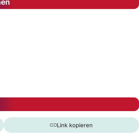
nen
Link kopieren