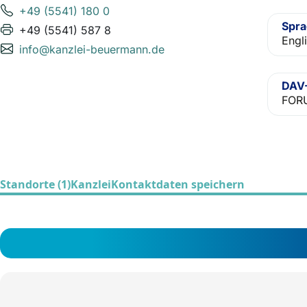
+49 (5541) 180 0
Spr
+49 (5541) 587 8
Engl
info@kanzlei-beuermann.de
DAV-
FORU
Standorte (1)
Kanzlei
Kontaktdaten speichern