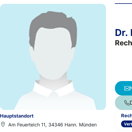
Dr.
Rech
Rech
Hauptstandort
Ver
Am Feuerteich 11, 34346 Hann. Münden