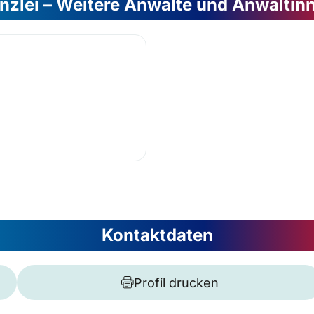
nzlei – Weitere Anwälte und Anwältin
Kontaktdaten
Profil drucken