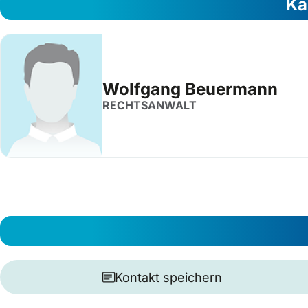
Ka
Wolfgang Beuermann
RECHTSANWALT
Kontakt speichern