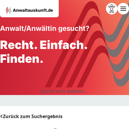
Anwalt/Anwältin gesucht?
Recht. Einfach.
Finden.
Suche wird geladen...
Zurück zum Suchergebnis