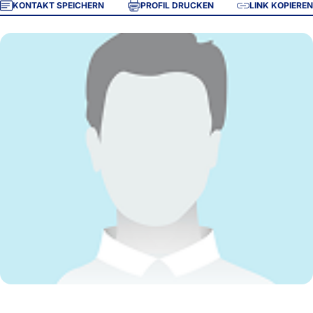
KONTAKT SPEICHERN
PROFIL DRUCKEN
LINK KOPIEREN