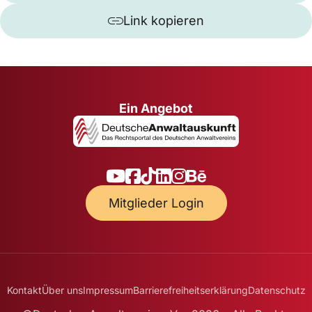
Link kopieren
Ein Angebot
Mitglieder Login
Kontakt
Über uns
Impressum
Barrierefreiheitserklärung
Datenschutz