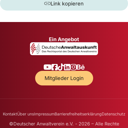
Link kopieren
Ein Angebot
Mitglieder Login
Kontakt
Über uns
Impressum
Barrierefreiheitserklärung
Datenschutz
©Deutscher Anwaltverein e.V. - 2026 – Alle Rechte