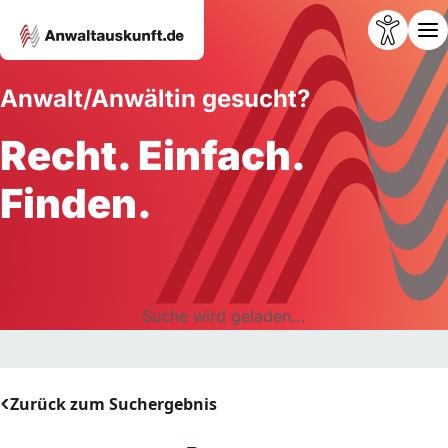
Anwalt/Anwältin gesucht?
Recht. Einfach.
Finden.
Suche wird geladen...
Zurück zum Suchergebnis