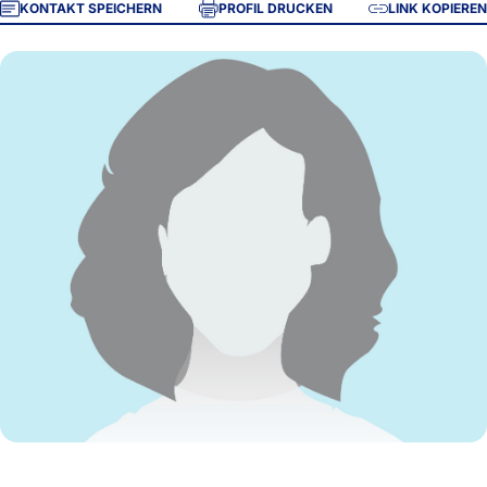
KONTAKT SPEICHERN
PROFIL DRUCKEN
LINK KOPIEREN