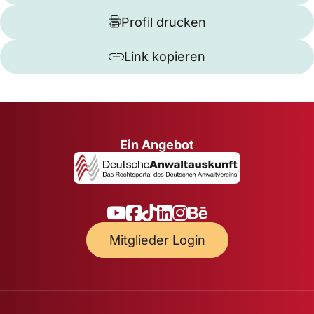
Profil drucken
Link kopieren
Ein Angebot
Mitglieder Login