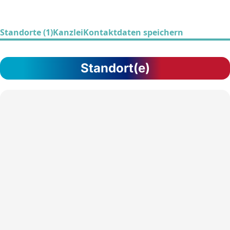
Standorte (1)
Kanzlei
Kontaktdaten speichern
Standort(e)