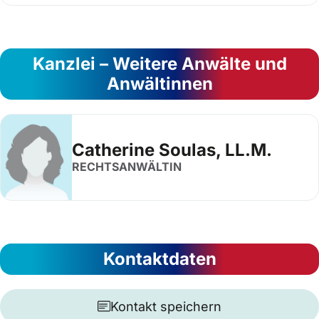
Kanzlei – Weitere Anwälte und
Anwältinnen
Catherine Soulas, LL.M.
RECHTSANWÄLTIN
Kontaktdaten
Kontakt speichern