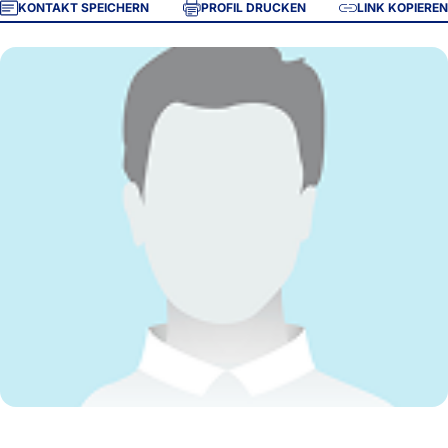
KONTAKT SPEICHERN
PROFIL DRUCKEN
LINK KOPIEREN