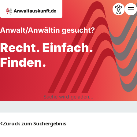
Anwalt/Anwältin gesucht?
Recht. Einfach.
Finden.
Suche wird geladen...
Zurück zum Suchergebnis