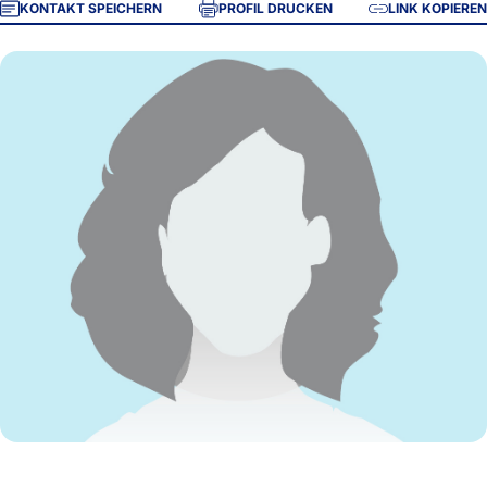
KONTAKT SPEICHERN
PROFIL DRUCKEN
LINK KOPIEREN