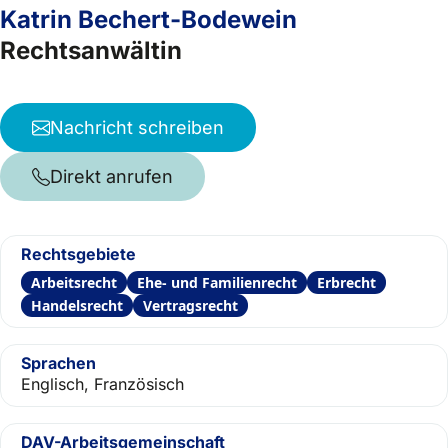
Katrin Bechert-Bodewein
Rechtsanwältin
Nachricht schreiben
Direkt anrufen
Rechtsgebiete
Arbeitsrecht
Ehe- und Familienrecht
Erbrecht
Handelsrecht
Vertragsrecht
Sprachen
Englisch, Französisch
DAV-Arbeitsgemeinschaft