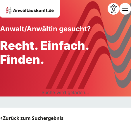
Anwalt/Anwältin gesucht?
Recht. Einfach.
Finden.
Suche wird geladen...
Zurück zum Suchergebnis