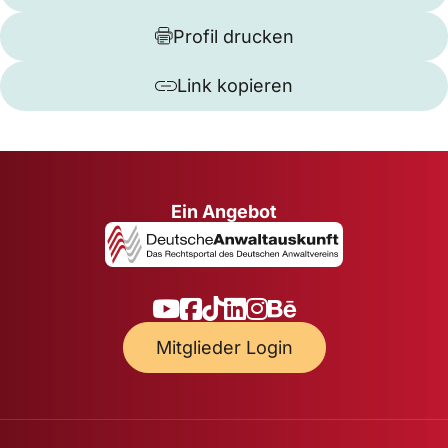
Profil drucken
Link kopieren
Ein Angebot
Mitglieder Login