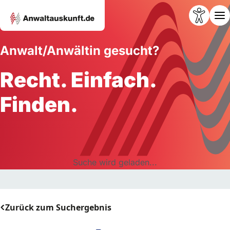
Anwalt/Anwältin gesucht?
Recht. Einfach.
Finden.
Suche wird geladen...
Zurück zum Suchergebnis