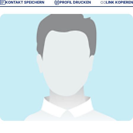
KONTAKT SPEICHERN
PROFIL DRUCKEN
LINK KOPIEREN