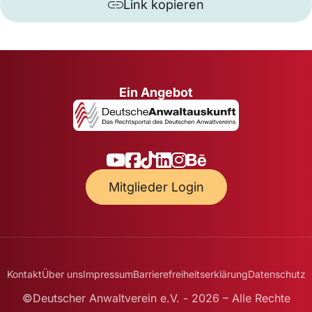
Link kopieren
Ein Angebot
Mitglieder Login
Kontakt
Über uns
Impressum
Barrierefreiheitserklärung
Datenschutz
©Deutscher Anwaltverein e.V. - 2026 – Alle Rechte