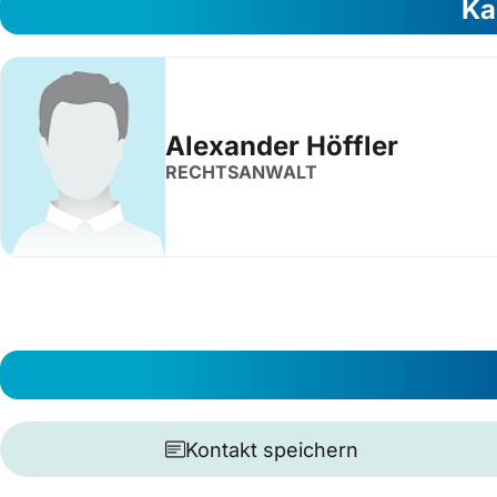
Ka
Alexander Höffler
RECHTSANWALT
Kontakt speichern