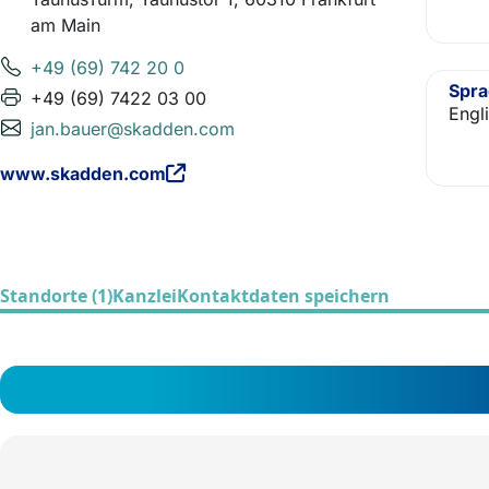
am Main
+49 (69) 742 20 0
Spr
+49 (69) 7422 03 00
Engl
jan.bauer@skadden.com
www.skadden.com
Standorte (1)
Kanzlei
Kontaktdaten speichern