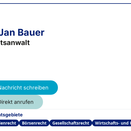
 Jan Bauer
tsanwalt
Nachricht schreiben
Direkt anrufen
tsgebiete
ienrecht
Börsenrecht
Gesellschaftsrecht
Wirtschafts- und