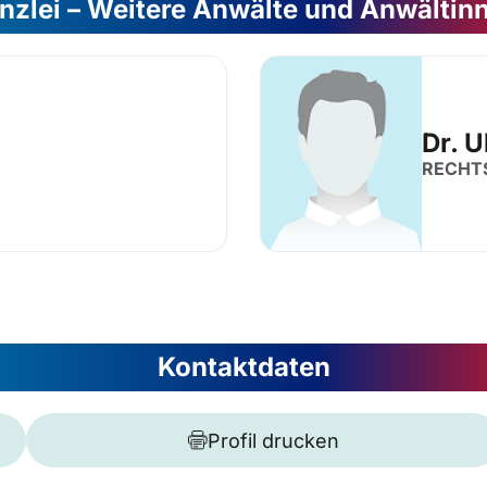
nzlei – Weitere Anwälte und Anwältin
Dr. U
RECHT
Kontaktdaten
Profil drucken