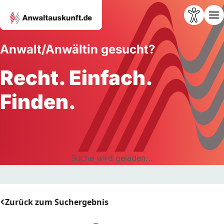
Anwalt/Anwältin gesucht?
Recht. Einfach.
Finden.
Suche wird geladen...
Zurück zum Suchergebnis