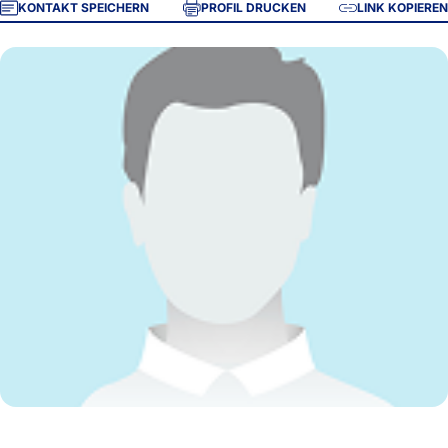
KONTAKT SPEICHERN
PROFIL DRUCKEN
LINK KOPIEREN