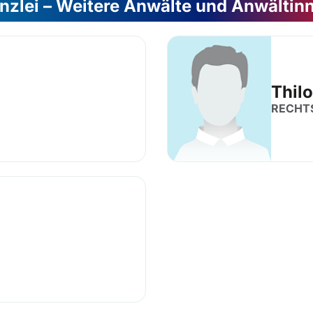
nzlei – Weitere Anwälte und Anwältin
Thilo
RECHT