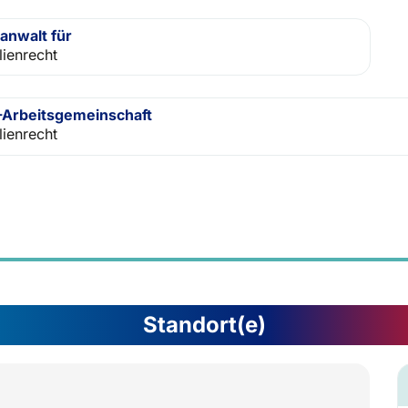
anwalt für
lienrecht
Arbeitsgemeinschaft
lienrecht
Standort(e)