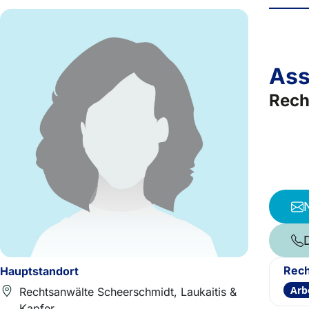
Ass
Rech
Rech
Hauptstandort
Arb
Rechtsanwälte Scheerschmidt, Laukaitis &
Kapfer