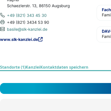
Schaezlerstr. 13, 86150 Augsburg
Fach
Fami
+49 (821) 343 45 30
+49 (821) 3434 53 90
basile@slk-kanzlei.de
DAV-
Fami
www.slk-kanzlei.de
Standorte (1)
Kanzlei
Kontaktdaten speichern