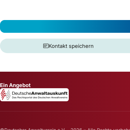
Kontakt speichern
Ein Angebot
©Deutscher Anwaltverein e.V. - 2026 – Alle Rechte vorbeha