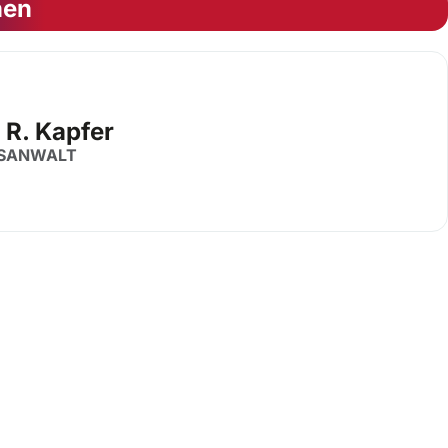
nen
 R. Kapfer
SANWALT