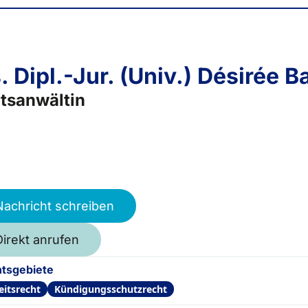
. Dipl.-Jur. (Univ.) Désirée B
tsanwältin
Nachricht schreiben
Direkt anrufen
tsgebiete
eitsrecht
Kündigungsschutzrecht