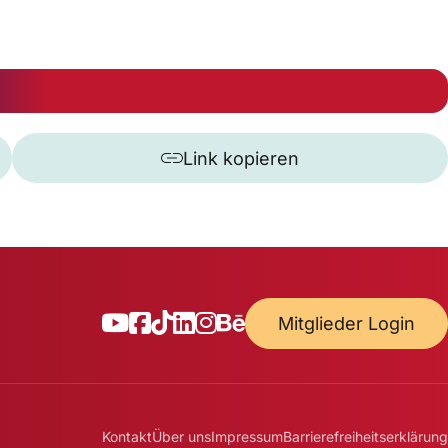
Link kopieren
Mitglieder Login
Kontakt
Über uns
Impressum
Barrierefreiheitserklärung