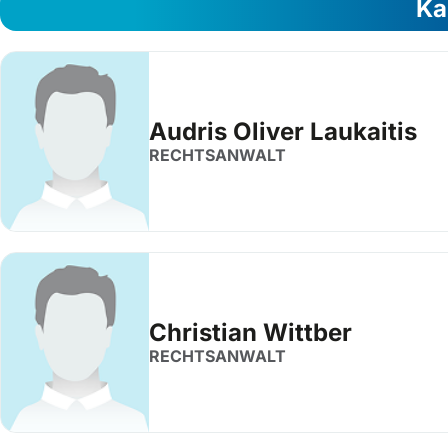
Ka
Audris Oliver Laukaitis
RECHTSANWALT
Christian Wittber
RECHTSANWALT