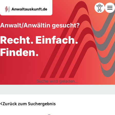
Anwalt/Anwältin gesucht?
Recht. Einfach.
Finden.
Suche wird geladen...
Zurück zum Suchergebnis