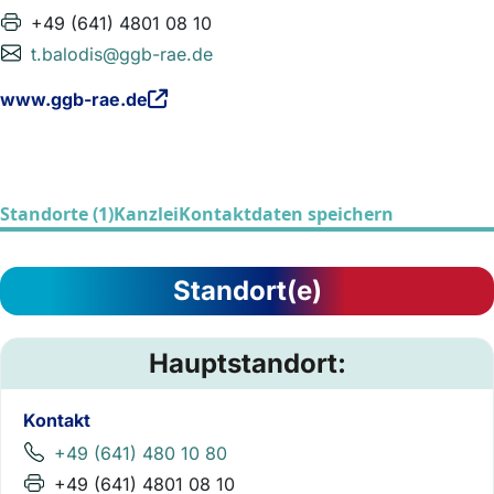
+49 (641) 4801 08 10
t.balodis@ggb-rae.de
www.ggb-rae.de
Standorte (1)
Kanzlei
Kontaktdaten speichern
Standort(e)
Hauptstandort:
Kontakt
+49 (641) 480 10 80
+49 (641) 4801 08 10