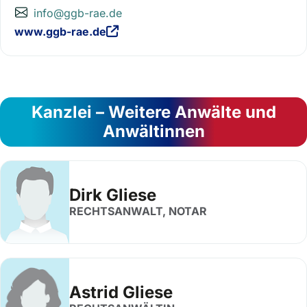
info@ggb-rae.de
www.ggb-rae.de
Kanzlei – Weitere Anwälte und
Anwältinnen
Dirk Gliese
RECHTSANWALT, NOTAR
Astrid Gliese