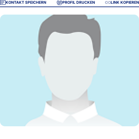
KONTAKT SPEICHERN
PROFIL DRUCKEN
LINK KOPIEREN