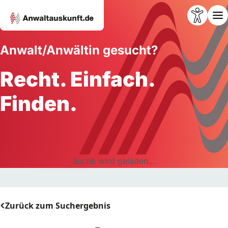
Anwalt/Anwältin gesucht?
Recht. Einfach.
Finden.
Suche wird geladen...
Zurück zum Suchergebnis