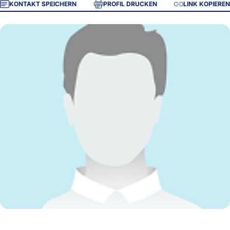
KONTAKT SPEICHERN
PROFIL DRUCKEN
LINK KOPIEREN