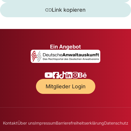
Link kopieren
Ein Angebot
Mitglieder Login
Kontakt
Über uns
Impressum
Barrierefreiheitserklärung
Datenschutz