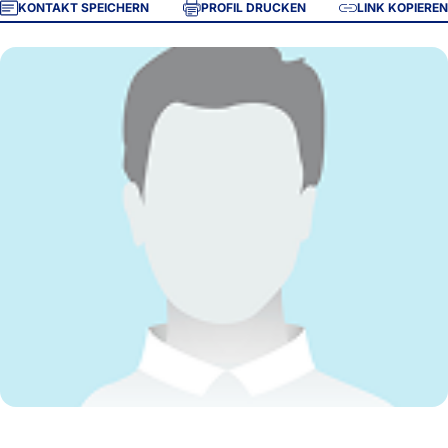
KONTAKT SPEICHERN
PROFIL DRUCKEN
LINK KOPIEREN