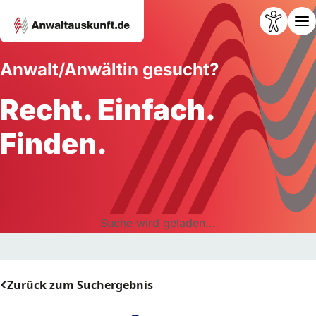
Anwalt/Anwältin gesucht?
Recht. Einfach.
Finden.
Suche wird geladen...
Zurück zum Suchergebnis