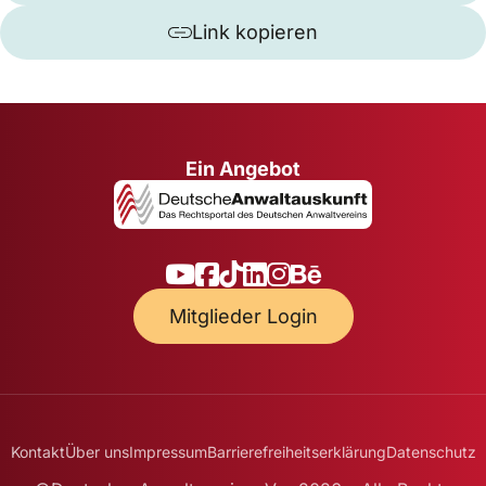
Link kopieren
Ein Angebot
Mitglieder Login
Kontakt
Über uns
Impressum
Barrierefreiheitserklärung
Datenschutz