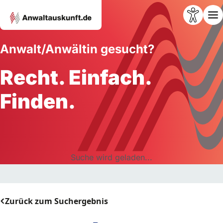
Anwalt/Anwältin gesucht?
Recht. Einfach.
Finden.
Suche wird geladen...
Zurück zum Suchergebnis