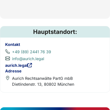
Hauptstandort:
Kontakt
+49 (89) 2441 76 39
info@aurich.legal
aurich.legal
Adresse
Aurich Rechtsanwälte PartG mbB
Dietlindenstr. 13, 80802 München