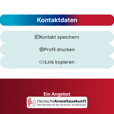
Kontaktdaten
Kontakt speichern
Profil drucken
Link kopieren
Ein Angebot