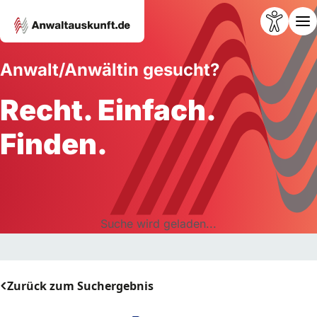
Anwalt/Anwältin gesucht?
Recht. Einfach.
Finden.
Suche wird geladen...
Zurück zum Suchergebnis