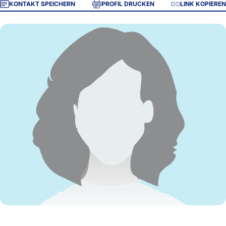
KONTAKT SPEICHERN
PROFIL DRUCKEN
LINK KOPIEREN