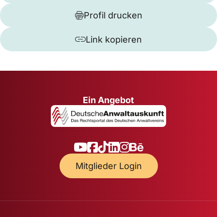
Profil drucken
Link kopieren
Ein Angebot
Mitglieder Login