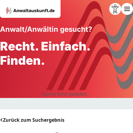
Anwalt/Anwältin gesucht?
Recht. Einfach.
Finden.
Suche wird geladen...
Zurück zum Suchergebnis