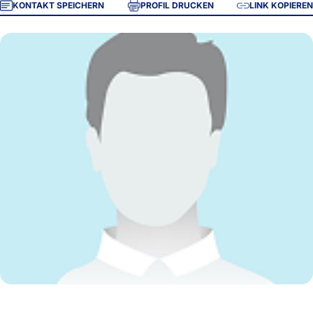
KONTAKT SPEICHERN
PROFIL DRUCKEN
LINK KOPIEREN