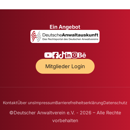
Ein Angebot
Mitglieder Login
Kontakt
Über uns
Impressum
Barrierefreiheitserklärung
Datenschutz
©Deutscher Anwaltverein e.V. - 2026 – Alle Rechte
vorbehalten