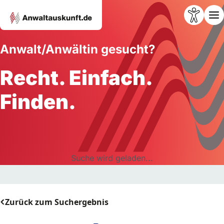
Anwalt/Anwältin gesucht?
Recht. Einfach.
Finden.
Suche wird geladen...
Zurück zum Suchergebnis