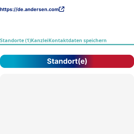
https://de.andersen.com
Standorte (1)
Kanzlei
Kontaktdaten speichern
Standort(e)