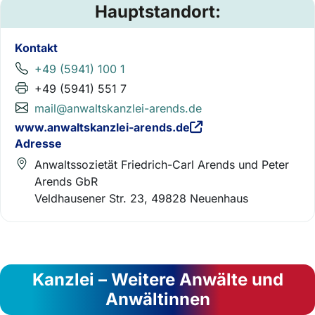
Hauptstandort:
Kontakt
+49 (5941) 100 1
+49 (5941) 551 7
mail@anwaltskanzlei-arends.de
www.anwaltskanzlei-arends.de
Adresse
Anwaltssozietät Friedrich-Carl Arends und Peter
Arends GbR
Veldhausener Str. 23, 49828 Neuenhaus
Kanzlei – Weitere Anwälte und
Anwältinnen