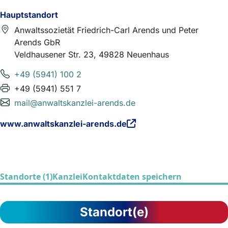
Hauptstandort
Anwaltssozietät Friedrich-Carl Arends und Peter
Arends GbR
Veldhausener Str. 23, 49828 Neuenhaus
+49 (5941) 100 2
+49 (5941) 551 7
mail@anwaltskanzlei-arends.de
www.anwaltskanzlei-arends.de
Standorte (1)
Kanzlei
Kontaktdaten speichern
Standort(e)