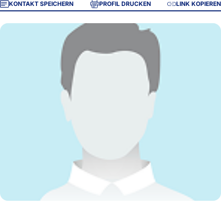
KONTAKT SPEICHERN
PROFIL DRUCKEN
LINK KOPIEREN