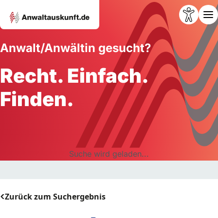
Anwalt/Anwältin gesucht?
Recht. Einfach.
Finden.
Suche wird geladen...
Zurück zum Suchergebnis