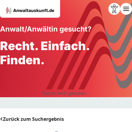
Anwalt/Anwältin gesucht?
Recht. Einfach.
Finden.
Suche wird geladen...
Zurück zum Suchergebnis