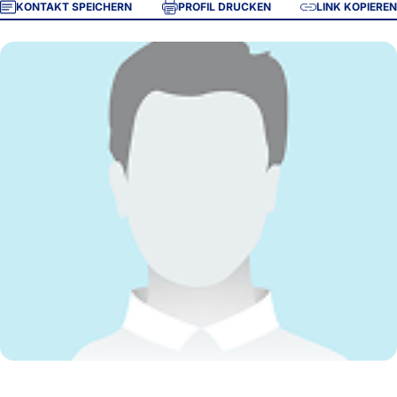
KONTAKT SPEICHERN
PROFIL DRUCKEN
LINK KOPIEREN