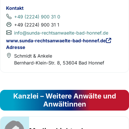
Kontakt
+49 (2224) 900 31 0
+49 (2224) 900 31 1
info@sunda-rechtsanwaelte-bad-honnef.de
www.sunda-rechtsanwaelte-bad-honnef.de
Adresse
Schmidt & Ankele
Bernhard-Klein-Str. 8, 53604 Bad Honnef
Kanzlei – Weitere Anwälte und
Anwältinnen