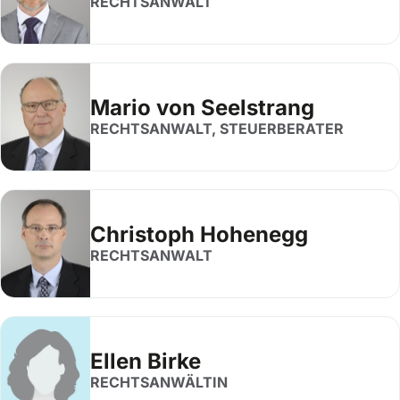
RECHTSANWALT
Mario von Seelstrang
RECHTSANWALT, STEUERBERATER
Christoph Hohenegg
RECHTSANWALT
Ellen Birke
RECHTSANWÄLTIN