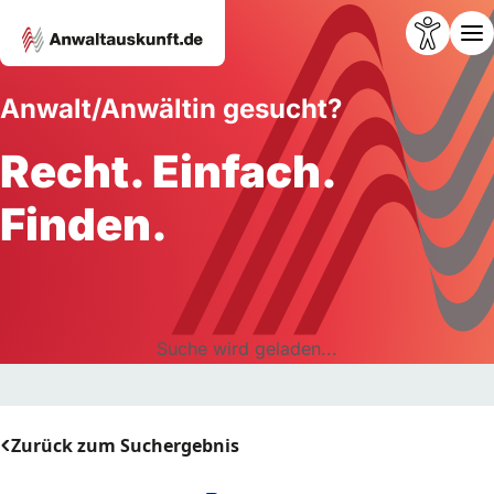
Anwalt/Anwältin gesucht?
Recht. Einfach.
Finden.
Suche wird geladen...
Zurück zum Suchergebnis