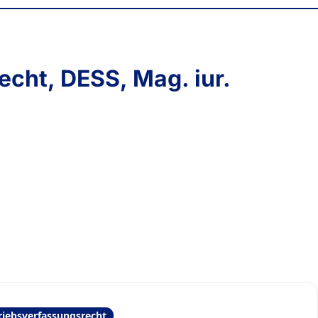
recht, DESS, Mag. iur.
iebsverfassungsrecht