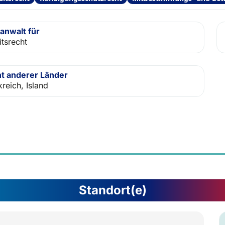
anwalt für
itsrecht
t anderer Länder
reich, Island
Standort(e)