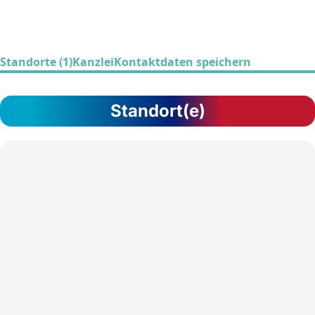
Standorte (1)
Kanzlei
Kontaktdaten speichern
Standort(e)