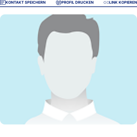
KONTAKT SPEICHERN
PROFIL DRUCKEN
LINK KOPIEREN