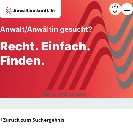
Anwalt/Anwältin gesucht?
Recht. Einfach.
Finden.
Suche wird geladen...
Zurück zum Suchergebnis