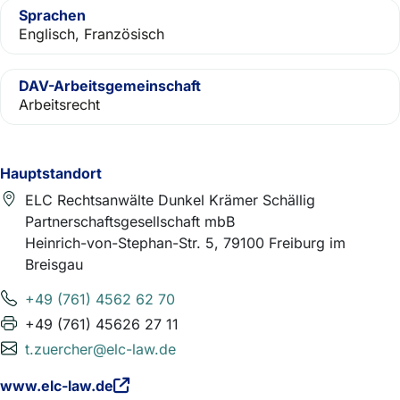
Sprachen
Englisch, Französisch
DAV-Arbeitsgemeinschaft
Arbeitsrecht
Hauptstandort
ELC Rechtsanwälte Dunkel Krämer Schällig
Partnerschaftsgesellschaft mbB
Heinrich-von-Stephan-Str. 5, 79100 Freiburg im
Breisgau
+49 (761) 4562 62 70
+49 (761) 45626 27 11
t.zuercher@elc-law.de
www.elc-law.de