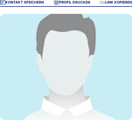
KONTAKT SPEICHERN
PROFIL DRUCKEN
LINK KOPIEREN