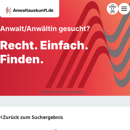
Anwalt/Anwältin gesucht?
Recht. Einfach.
Finden.
Suche wird geladen...
Zurück zum Suchergebnis