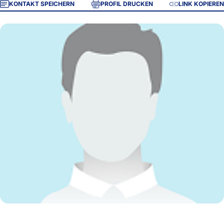
KONTAKT SPEICHERN
PROFIL DRUCKEN
LINK KOPIEREN