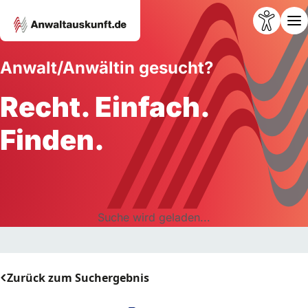
Anwalt/Anwältin gesucht?
Recht. Einfach.
Finden.
Suche wird geladen...
Zurück zum Suchergebnis