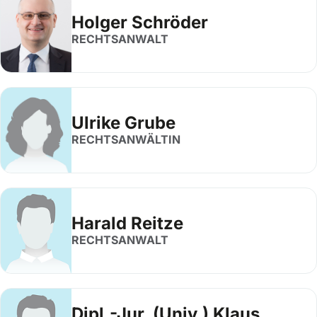
Holger Schröder
RECHTSANWALT
Ulrike Grube
RECHTSANWÄLTIN
Harald Reitze
RECHTSANWALT
Dipl.-Jur. (Univ.) Klaus