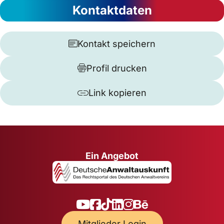
Kontaktdaten
Kontakt speichern
Profil drucken
Link kopieren
Ein Angebot
Mitglieder Login