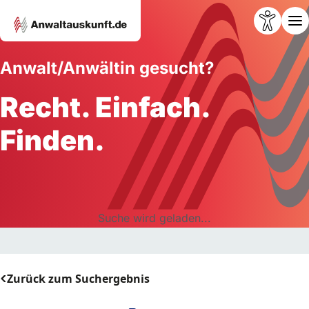
Anwalt/Anwältin gesucht?
Recht. Einfach.
Finden.
Suche wird geladen...
Zurück zum Suchergebnis