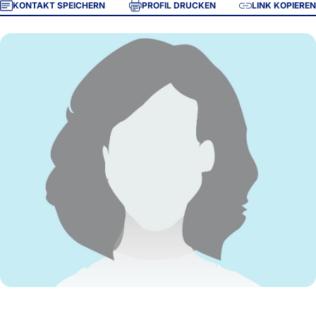
KONTAKT SPEICHERN
PROFIL DRUCKEN
LINK KOPIEREN