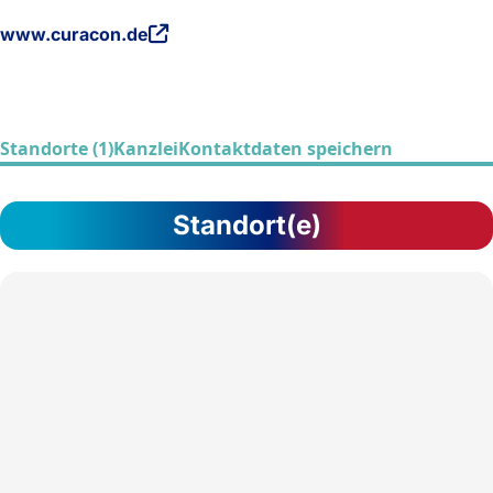
www.curacon.de
Standorte (1)
Kanzlei
Kontaktdaten speichern
Standort(e)