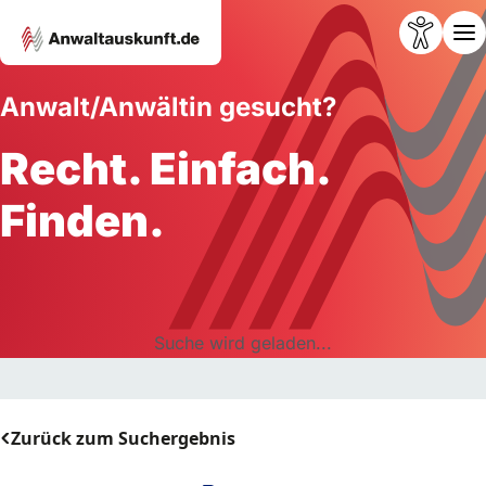
Anwalt/Anwältin gesucht?
Recht. Einfach.
Finden.
Suche wird geladen...
Zurück zum Suchergebnis