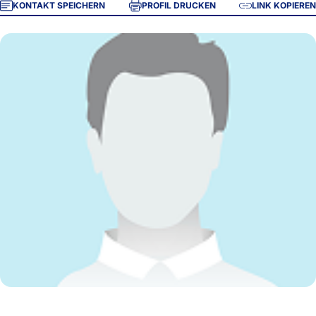
KONTAKT SPEICHERN
PROFIL DRUCKEN
LINK KOPIEREN