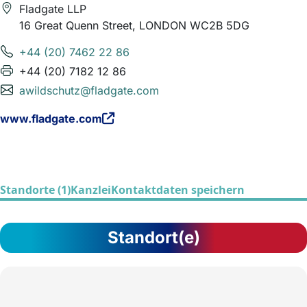
Fladgate LLP
16 Great Quenn Street, LONDON WC2B 5DG
+44 (20) 7462 22 86
+44 (20) 7182 12 86
awildschutz@fladgate.com
www.fladgate.com
Standorte (1)
Kanzlei
Kontaktdaten speichern
Standort(e)