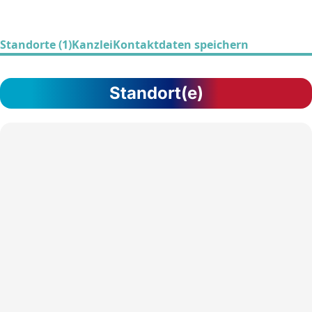
Standorte (1)
Kanzlei
Kontaktdaten speichern
Standort(e)