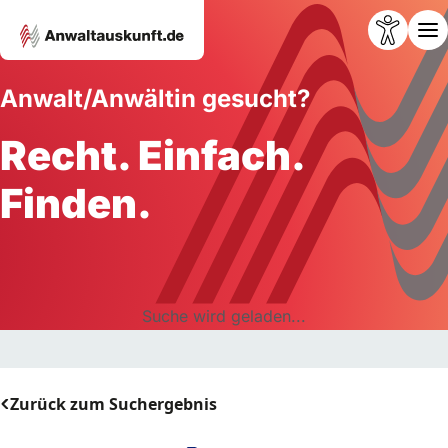
Anwalt/Anwältin gesucht?
Recht. Einfach.
Finden.
Suche wird geladen...
Zurück zum Suchergebnis