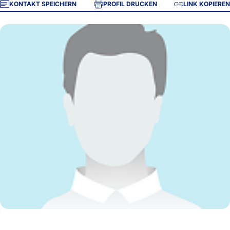
KONTAKT SPEICHERN
PROFIL DRUCKEN
LINK KOPIEREN