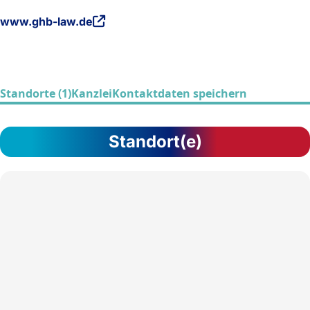
www.ghb-law.de
Standorte (1)
Kanzlei
Kontaktdaten speichern
Standort(e)