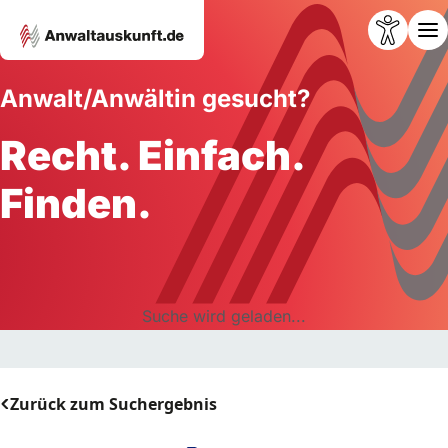
Anwalt/Anwältin gesucht?
Recht. Einfach.
Finden.
Suche wird geladen...
Zurück zum Suchergebnis