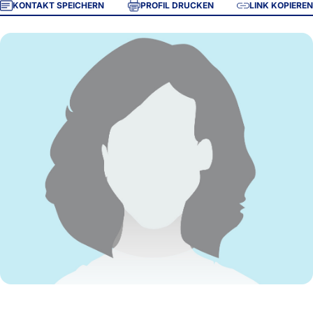
KONTAKT SPEICHERN
PROFIL DRUCKEN
LINK KOPIEREN