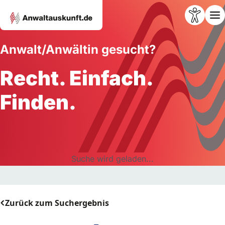
Anwalt/Anwältin gesucht?
Recht. Einfach.
Finden.
Suche wird geladen...
Zurück zum Suchergebnis