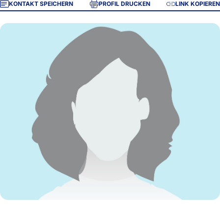
KONTAKT SPEICHERN
PROFIL DRUCKEN
LINK KOPIEREN