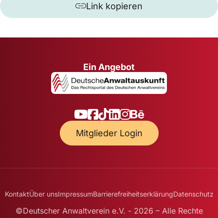
Link kopieren
Ein Angebot
Mitglieder Login
Kontakt
Über uns
Impressum
Barrierefreiheitserklärung
Datenschutz
©Deutscher Anwaltverein e.V. - 2026 – Alle Rechte