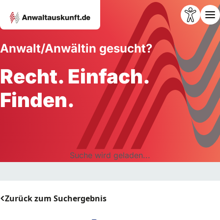
Anwalt/Anwältin gesucht?
Recht. Einfach.
Finden.
Suche wird geladen...
Zurück zum Suchergebnis