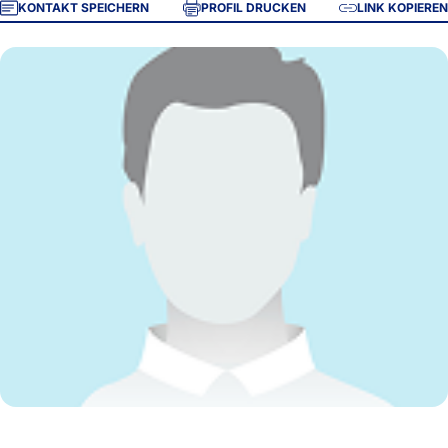
KONTAKT SPEICHERN
PROFIL DRUCKEN
LINK KOPIEREN