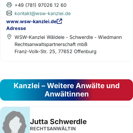
+49 (781) 97026 12 60
kontakt@wsw-kanzlei.de
www.wsw-kanzlei.de
Adresse
WSW-Kanzlei Wäldele - Schwerdle - Wiedmann
Rechtsanwaltspartnerschaft mbB
Franz-Volk-Str. 25, 77652 Offenburg
Kanzlei – Weitere Anwälte und
Anwältinnen
Jutta Schwerdle
RECHTSANWÄLTIN