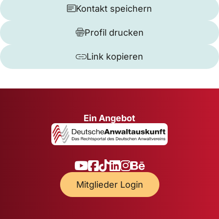
Kontakt speichern
Profil drucken
Link kopieren
Ein Angebot
Mitglieder Login