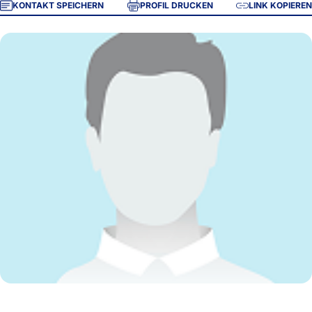
KONTAKT SPEICHERN
PROFIL DRUCKEN
LINK KOPIEREN