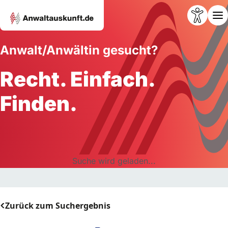
Anwalt/Anwältin gesucht?
Recht. Einfach.
Finden.
Suche wird geladen...
Zurück zum Suchergebnis