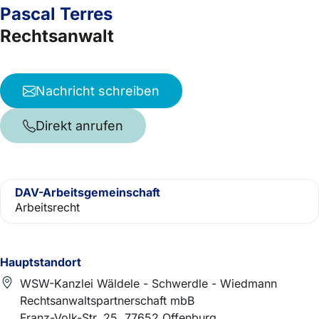
Pascal Terres
Rechtsanwalt
Nachricht schreiben
Direkt anrufen
DAV-Arbeitsgemeinschaft
Arbeitsrecht
Hauptstandort
WSW-Kanzlei Wäldele - Schwerdle - Wiedmann
Rechtsanwaltspartnerschaft mbB
Franz-Volk-Str. 25, 77652 Offenburg