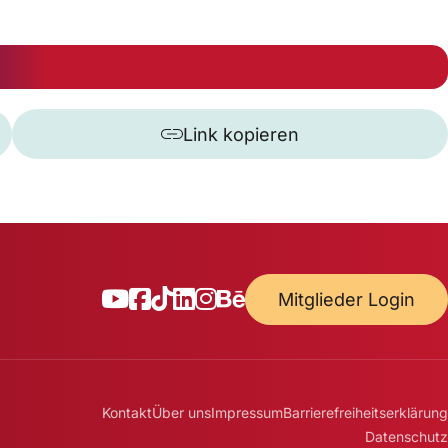
Link kopieren
Mitglieder Login
Kontakt
Über uns
Impressum
Barrierefreiheitserklärung
Datenschutz