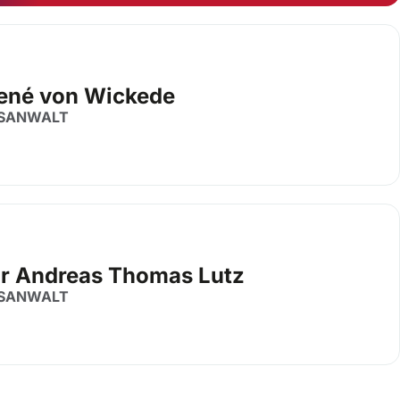
René von Wickede
SANWALT
iur Andreas Thomas Lutz
SANWALT