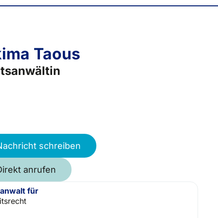
ima Taous
tsanwältin
Nachricht schreiben
Direkt anrufen
anwalt für
itsrecht