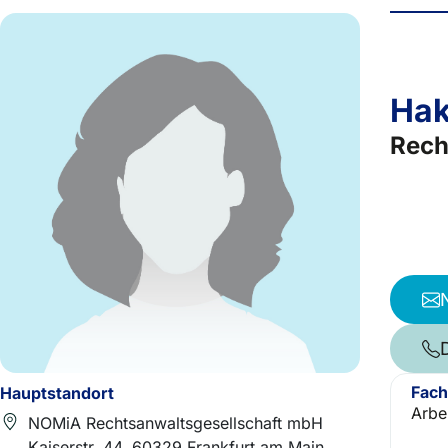
Hak
Rech
Fach
Hauptstandort
Arbe
NOMiA Rechtsanwaltsgesellschaft mbH
Kaiserstr. 44, 60329 Frankfurt am Main