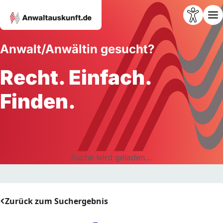
Anwalt/Anwältin gesucht?
Recht. Einfach.
Finden.
Suche wird geladen...
Zurück zum Suchergebnis