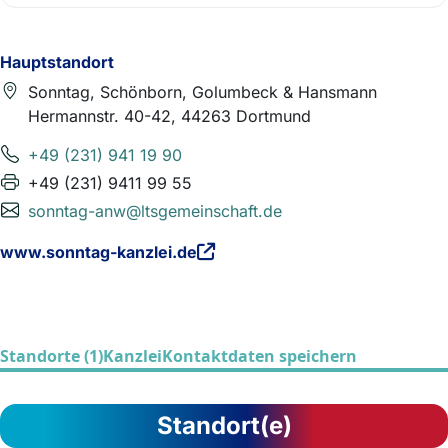
Hauptstandort
Sonntag, Schönborn, Golumbeck & Hansmann
Hermannstr. 40-42, 44263 Dortmund
+49 (231) 941 19 90
+49 (231) 9411 99 55
sonntag-anw@ltsgemeinschaft.de
www.sonntag-kanzlei.de
Standorte (1)
Kanzlei
Kontaktdaten speichern
Standort(e)