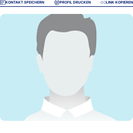
KONTAKT SPEICHERN
PROFIL DRUCKEN
LINK KOPIEREN