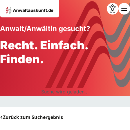
Anwalt/Anwältin gesucht?
Recht. Einfach.
Finden.
Suche wird geladen...
Zurück zum Suchergebnis