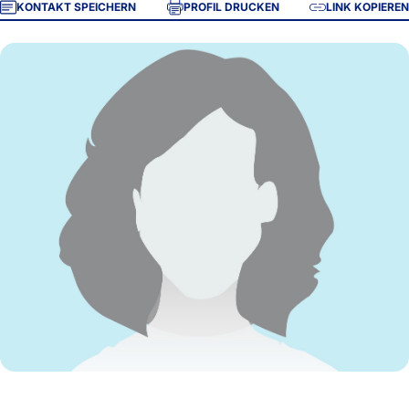
KONTAKT SPEICHERN
PROFIL DRUCKEN
LINK KOPIEREN