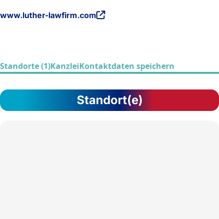
www.luther-lawfirm.com
Standorte (1)
Kanzlei
Kontaktdaten speichern
Standort(e)