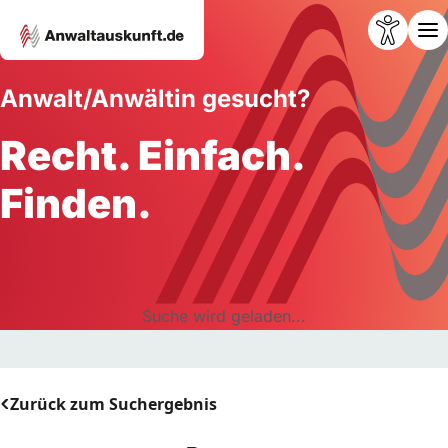
Anwalt/Anwältin gesucht?
Recht. Einfach.
Finden.
Suche wird geladen...
Zurück zum Suchergebnis