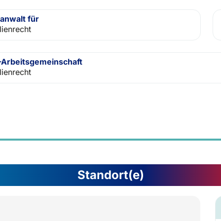
anwalt für
lienrecht
Arbeitsgemeinschaft
lienrecht
Standort(e)