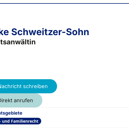
ke Schweitzer-Sohn
tsanwältin
Nachricht schreiben
Direkt anrufen
tsgebiete
- und Familienrecht