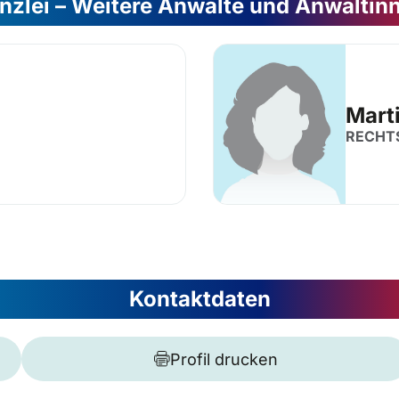
nzlei – Weitere Anwälte und Anwältin
Mart
RECHT
Kontaktdaten
Profil drucken