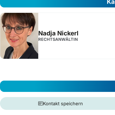
Ka
Nadja Nickerl
RECHTSANWÄLTIN
Kontakt speichern