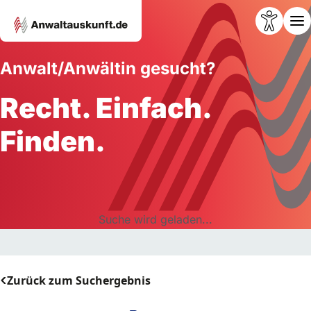
Anwalt/Anwältin gesucht?
Recht. Einfach.
Finden.
Suche wird geladen...
Zurück zum Suchergebnis