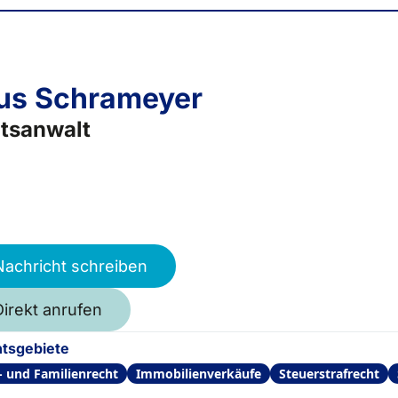
us Schrameyer
tsanwalt
Nachricht schreiben
Direkt anrufen
tsgebiete
- und Familienrecht
Immobilienverkäufe
Steuerstrafrecht