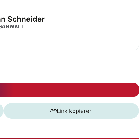
an Schneider
SANWALT
Link kopieren