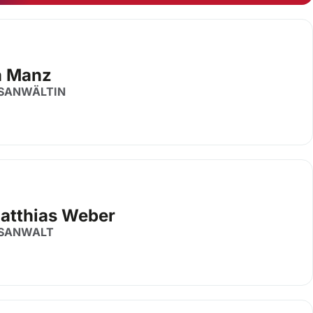
a Manz
SANWÄLTIN
Matthias Weber
SANWALT