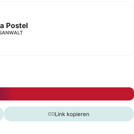
a Postel
SANWALT
Link kopieren