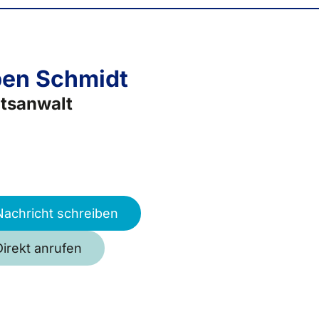
en Schmidt
tsanwalt
Nachricht schreiben
Direkt anrufen