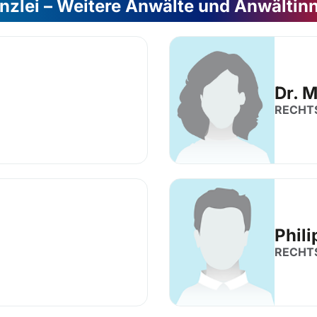
nzlei – Weitere Anwälte und Anwältin
Dr. 
RECHT
Phili
RECHT