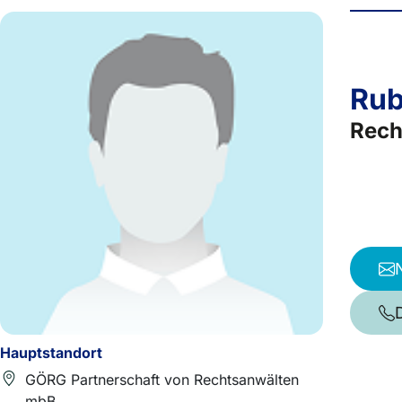
Rub
Rech
Hauptstandort
GÖRG Partnerschaft von Rechtsanwälten
mbB