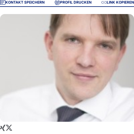
KONTAKT SPEICHERN
PROFIL DRUCKEN
LINK KOPIEREN