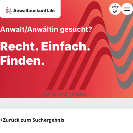
Anwalt/Anwältin gesucht?
Recht. Einfach.
Finden.
Suche wird geladen...
Zurück zum Suchergebnis