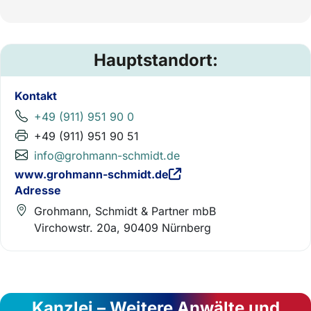
Hauptstandort:
Kontakt
+49 (911) 951 90 0
+49 (911) 951 90 51
info@grohmann-schmidt.de
www.grohmann-schmidt.de
Adresse
Grohmann, Schmidt & Partner mbB
Virchowstr. 20a, 90409 Nürnberg
Kanzlei – Weitere Anwälte und