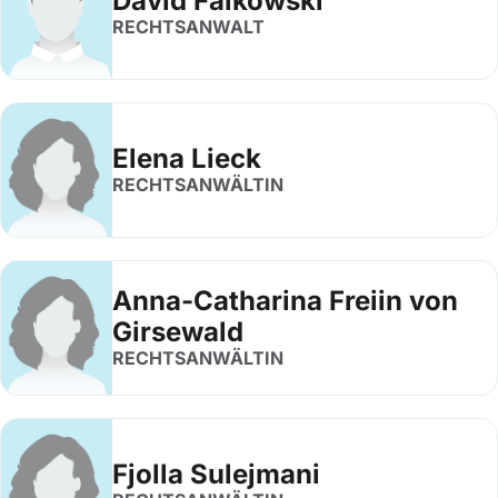
David Falkowski
RECHTSANWALT
Elena Lieck
RECHTSANWÄLTIN
Anna-Catharina Freiin von
Girsewald
RECHTSANWÄLTIN
Fjolla Sulejmani