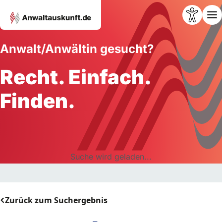
Anwalt/Anwältin gesucht?
Recht. Einfach.
Finden.
Suche wird geladen...
Zurück zum Suchergebnis