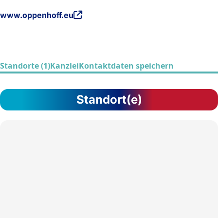
www.oppenhoff.eu
Standorte (1)
Kanzlei
Kontaktdaten speichern
Standort(e)