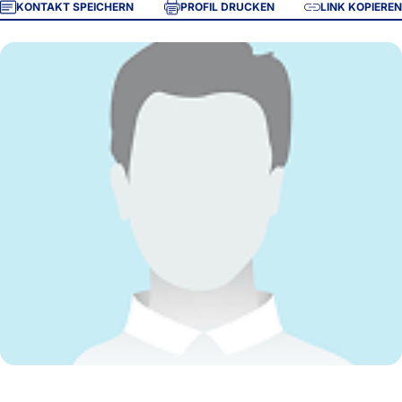
KONTAKT SPEICHERN
PROFIL DRUCKEN
LINK KOPIEREN