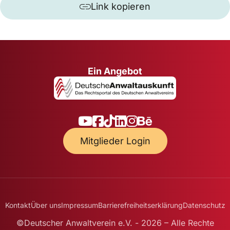
Link kopieren
Ein Angebot
Mitglieder Login
Kontakt
Über uns
Impressum
Barrierefreiheitserklärung
Datenschutz
©Deutscher Anwaltverein e.V. - 2026 – Alle Rechte