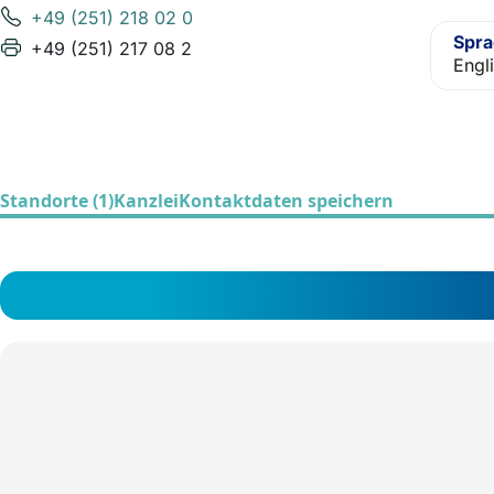
+49 (251) 218 02 0
Spr
+49 (251) 217 08 2
Engl
Standorte (1)
Kanzlei
Kontaktdaten speichern