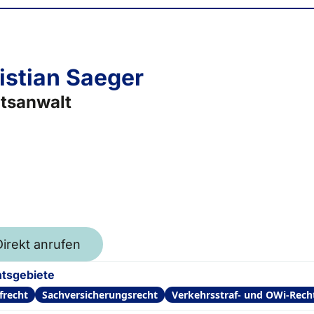
istian Saeger
tsanwalt
Direkt anrufen
tsgebiete
frecht
Sachversicherungsrecht
Verkehrsstraf- und OWi-Rech