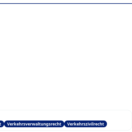
t
Verkehrsverwaltungsrecht
Verkehrszivilrecht