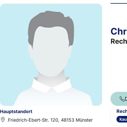
Chr
Rech
Rech
Hauptstandort
Kau
Friedrich-Ebert-Str. 120, 48153 Münster