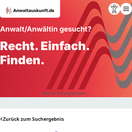
Anwalt/Anwältin gesucht?
Recht. Einfach.
Finden.
Suche wird geladen...
Zurück zum Suchergebnis