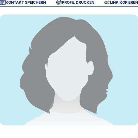
KONTAKT SPEICHERN
PROFIL DRUCKEN
LINK KOPIEREN