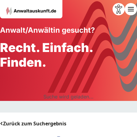
Anwalt/Anwältin gesucht?
Recht. Einfach.
Finden.
Suche wird geladen...
Zurück zum Suchergebnis