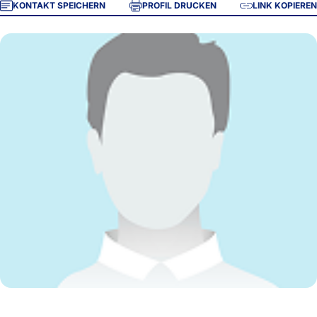
KONTAKT SPEICHERN
PROFIL DRUCKEN
LINK KOPIEREN