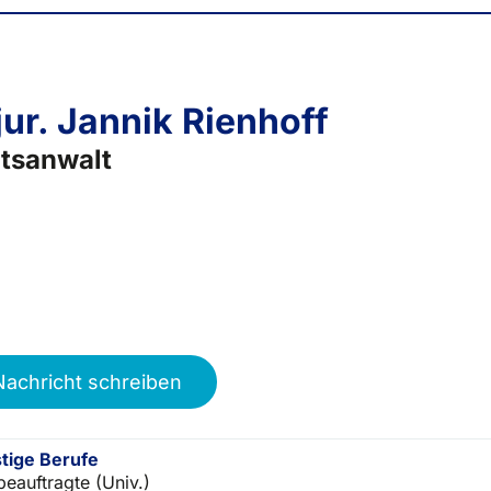
 jur. Jannik Rienhoff
tsanwalt
Nachricht schreiben
tige Berufe
beauftragte (Univ.)