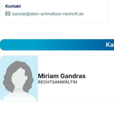
Kontakt
kanzlei@stein-schmeltzer-rienhoff.de
Ka
Miriam Gandras
RECHTSANWÄLTIN