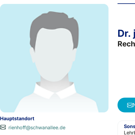
Dr.
Rech
Hauptstandort
Sons
rienhoff@schwanallee.de
Lehr