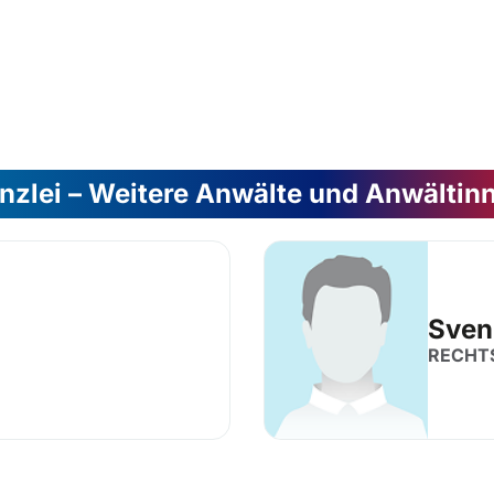
nzlei – Weitere Anwälte und Anwältin
Sven
RECHT