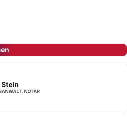
nen
 Stein
SANWALT, NOTAR