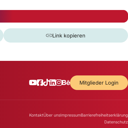
Link kopieren
Mitglieder Login
Kontakt
Über uns
Impressum
Barrierefreiheitserklärung
Datenschutz