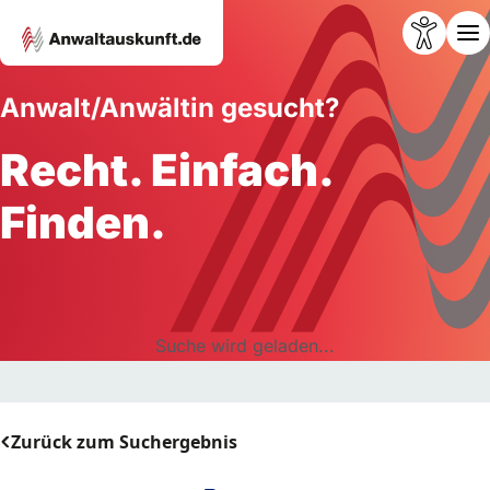
Anwalt/Anwältin gesucht?
Recht. Einfach.
Finden.
Suche wird geladen...
Zurück zum Suchergebnis