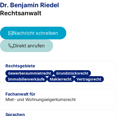
Dr. Benjamin Riedel
Rechtsanwalt
Nachricht schreiben
Direkt anrufen
Rechtsgebiete
Gewerberaummietrecht
Grundstücksrecht
Immobilienverkäufe
Maklerrecht
Vertragsrecht
Fachanwalt für
Miet- und Wohnungseigentumsrecht
Sprachen