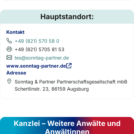
Hauptstandort:
Kontakt
+49 (821) 570 58 0
+49 (821) 5705 81 53
tes@sonntag-partner.de
www.sonntag-partner.de
Adresse
Sonntag & Partner Partnerschaftsgesellschaft mbB
Schertlinstr. 23, 86159 Augsburg
Kanzlei – Weitere Anwälte und
Anwältinnen