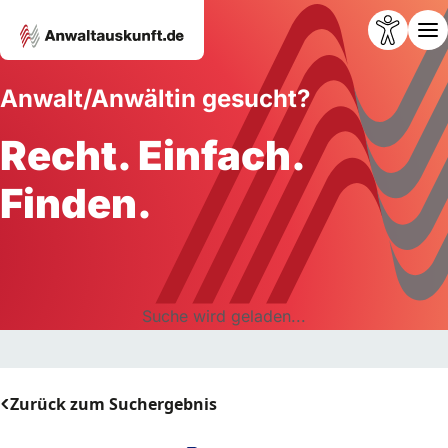
Anwalt/Anwältin gesucht?
Recht. Einfach.
Finden.
Suche wird geladen...
Zurück zum Suchergebnis