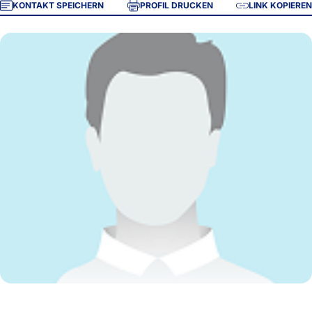
KONTAKT SPEICHERN
PROFIL DRUCKEN
LINK KOPIEREN