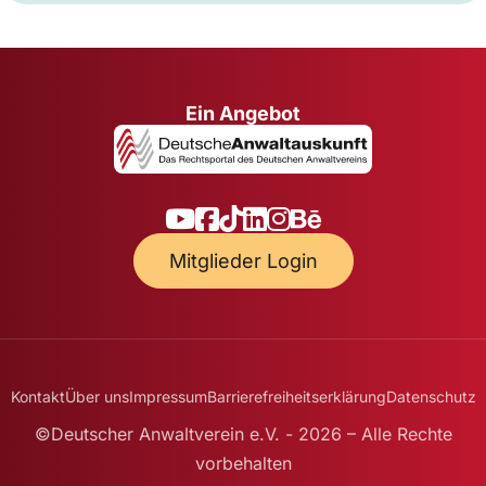
Ein Angebot
Mitglieder Login
Kontakt
Über uns
Impressum
Barrierefreiheitserklärung
Datenschutz
©Deutscher Anwaltverein e.V. - 2026 – Alle Rechte
vorbehalten