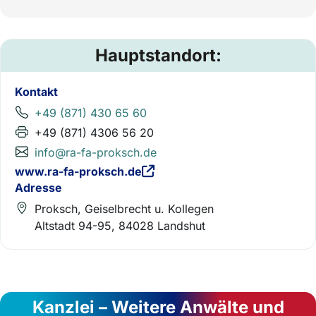
Hauptstandort:
Kontakt
+49 (871) 430 65 60
+49 (871) 4306 56 20
info@ra-fa-proksch.de
www.ra-fa-proksch.de
Adresse
Proksch, Geiselbrecht u. Kollegen
Altstadt 94-95, 84028 Landshut
Kanzlei – Weitere Anwälte und