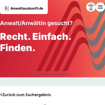
Anwalt/Anwältin gesucht?
Recht. Einfach.
Finden.
Suche wird geladen...
Zurück zum Suchergebnis