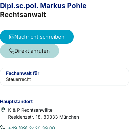
Dipl.sc.pol. Markus Pohle
Rechtsanwalt
Nachricht schreiben
Direkt anrufen
Fachanwalt für
Steuerrecht
Hauptstandort
K & P Rechtsanwälte
Residenzstr. 18, 80333 München
+49 (89) 2420 39 00