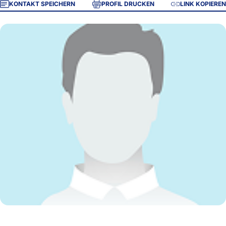
KONTAKT SPEICHERN
PROFIL DRUCKEN
LINK KOPIEREN